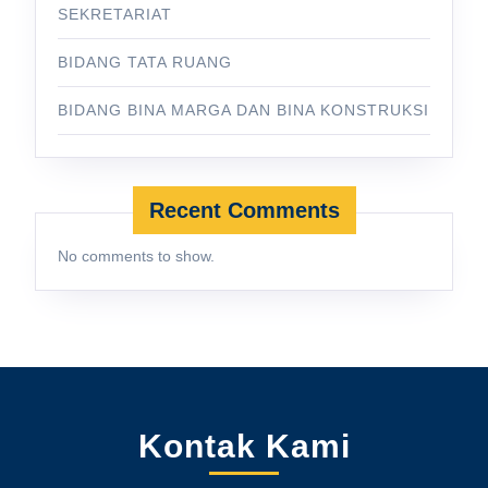
SEKRETARIAT
BIDANG TATA RUANG
BIDANG BINA MARGA DAN BINA KONSTRUKSI
Recent Comments
No comments to show.
Kontak Kami