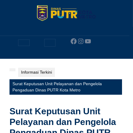
Skip
to
content
Facebook
Instagram
YouTube
Open
Button
Informasi Terkini
Surat Keputusan Unit Pelayanan dan Pengelola
Pengaduan Dinas PUTR Kota Metro
Surat Keputusan Unit
Pelayanan dan Pengelola
Pengaduan Dinas PUTR